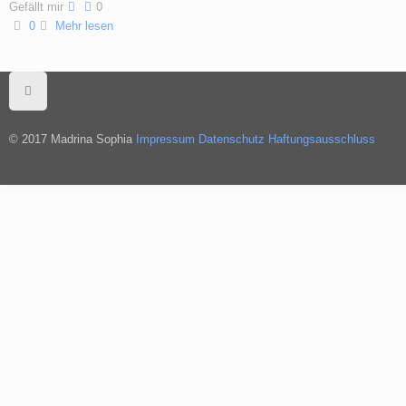
Gefällt mir
0
0
Mehr lesen
© 2017 Madrina Sophia
Impressum
Datenschutz
Haftungsausschluss