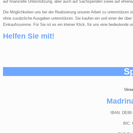
auf finanzielle Unterstützung, aber auch auf Sachspenden sowie auf ehre
Die Möglichkeiten uns bei der Realisierung unserer Arbeit zu unterstützen 
ohne zusätzliche Ausgaben unterstützen. Sie kaufen ein und einer der über 
Einkaufssumme. Für Sie ist es ein kleiner Klick, für uns eine bedeutende u
Helfen Sie mit!
S
Unse
Madrina
IBAN: DE89 
BIC: