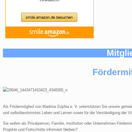
Mitgl
Fördermi
Als Fördermitglied von Madrina Sophia e. V. unterstützen Sie unsere gemein
und selbstbestimmtes Leben und Lernen sowie für die Verständigung der Völke
Sie wollen als Privatperson, Familie, Institution oder Unternehmen Förder
Projekte und Fortschritte informiert bleiben?