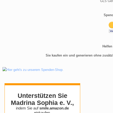
GLS Gem
Spend
Helfen
Sie kaufen ein und generieren ohne zusätz