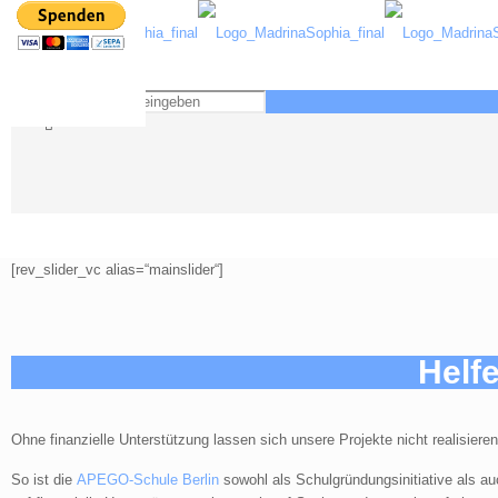
[rev_slider_vc alias=“mainslider“]
Helfe
Ohne finanzielle Unterstützung lassen sich unsere Projekte nicht realisieren
So ist die
APEGO-Schule Berlin
sowohl als Schulgründungsinitiative als auc